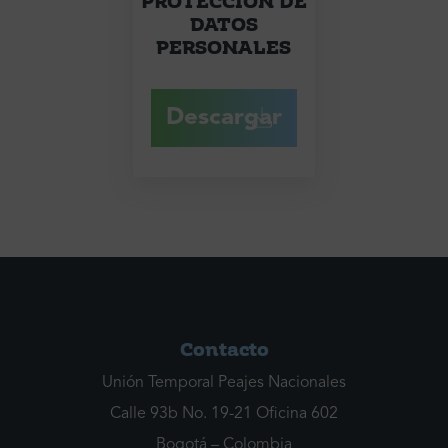
PROTECCIÓN DE
DATOS
PERSONALES
Descargar
Contacto
Unión Temporal Peajes Nacionales
Calle 93b No. 19-21 Oficina 602
Bogotá – Colombia